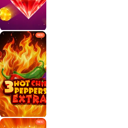
NEU
NEU