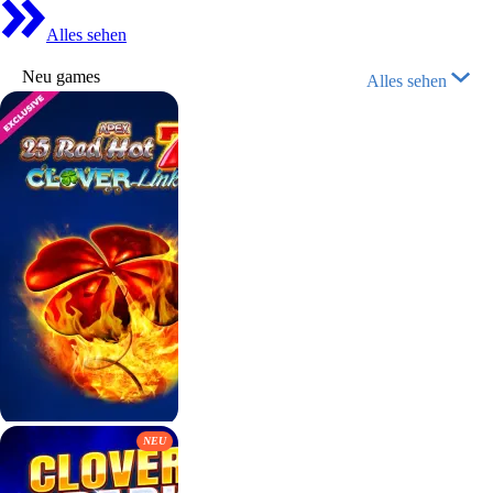
Alles sehen
Neu
games
Alles sehen
NEU