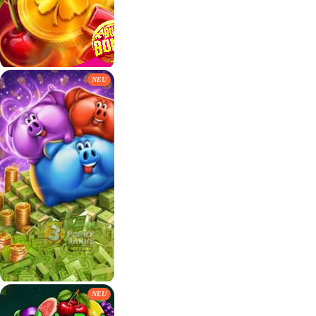
NEU
NEU