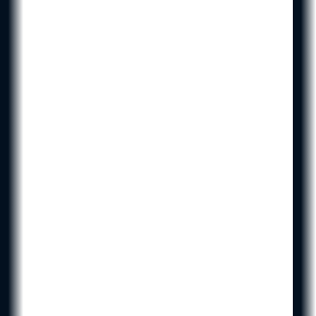
Megaways
Sofort-Spiele
Slots
Live-Casino
Tischspiele