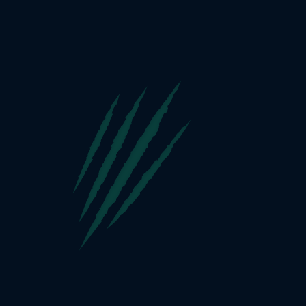
DEUTSCH
LIVE CHAT
Allgemeine Information
Casino
Sport
Sicherheit und Privatsphäre
Allgemeinen Geschäftsbedingungen
Playzilla Sonderaktionen
Zahlungen