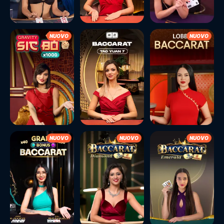
NUOVO
NUOVO
NUOVO
NUOVO
NUOVO