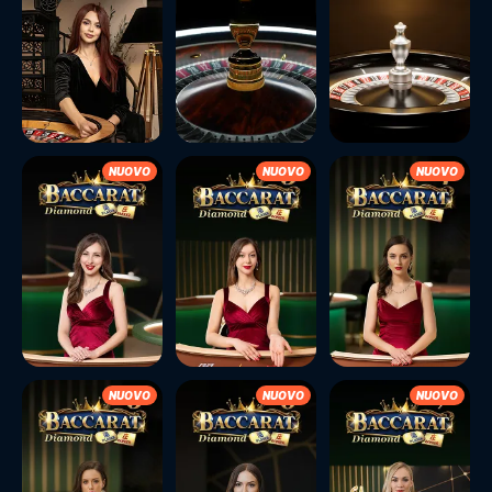
NUOVO
NUOVO
NUOVO
NUOVO
NUOVO
NUOVO