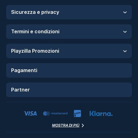
Sicurezza e privacy
Termini e condizioni
Playzilla Promozioni
Pagamenti
Partner
MOSTRA DI PIÙ