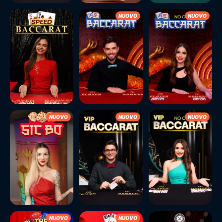
NUOVO
NUOVO
NUOVO
NUOVO
NUOVO
NUOVO
NUOVO