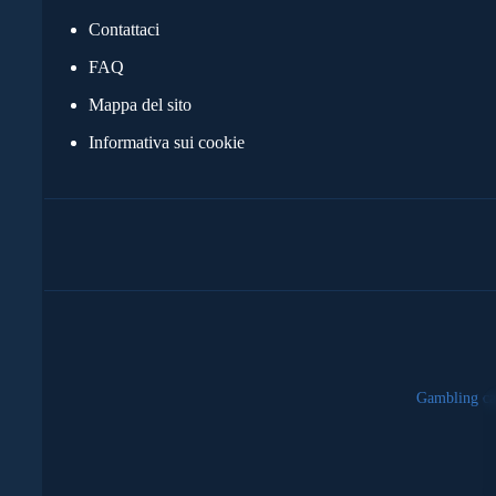
Contattaci
FAQ
Mappa del sito
Informativa sui cookie
Gambling can