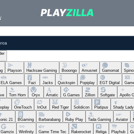
K
PICA
rca
der
ng
Playson
Hacksaw Gaming
Booongo
Amusnet
Gamomat
Spino
ELA Games
Fazi
Jacks
Quickspin
Popiplay
EGT Digital
Game
ive
Tom Horn
Oryx
Amatic
G.Games
Zillion
Softgate
Apollo 
oplay
OneTouch
InOut
Red Tiger
Solidicon
Platipus
Shady Lady
conic 21
BGaming
Barbarabang
Ruby Play
Tada Gaming
Aviator
Gamzix
Winfinity
Game Time Tec
Rakerocket
Religa
Playhub
G