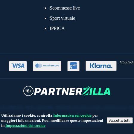
Scommesse live
Sport virtuale
IPPICA
MOSTRA 
 be addictive. Play responsibly. Playzilla.com only accepts customers over 18 
Utilizziamo i cookie, controlla
Informativa sui cookie
per
maggiori informazioni. Puoi modificare queste impostazioni
Accetta tutti
2026 © Playzilla.com All rights reserved.
in
Impostazioni dei cookie