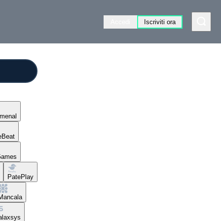
Accedi
Iscriviti ora
menal
Beat
Games
PatePlay
Mancala
alaxsys