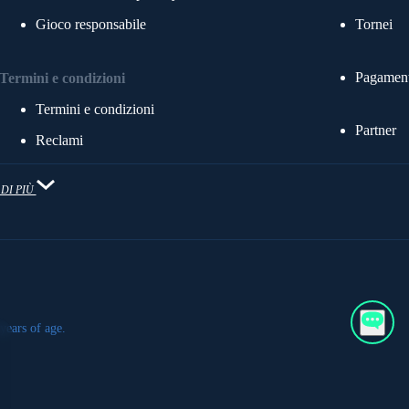
Gioco responsabile
Tornei
Pagament
Termini e condizioni
Termini e condizioni
Partner
Reclami
DI PIÙ
years of age.