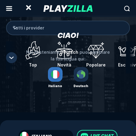
Tutti i provider
CIAO!
Deutsch
Noi sosteniamo
puoi cambiare
la tua lingua qui:
Top
Novità
Popolare
Esclusiv
Italiano
Deutsch