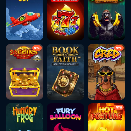
NYE
NYE
NYE