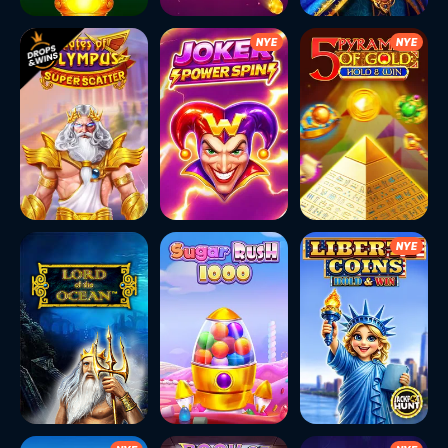
NYE
NYE
NYE