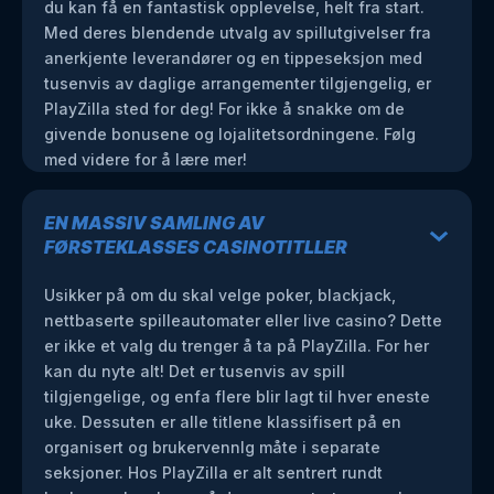
du kan få en fantastisk opplevelse, helt fra start.
Med deres blendende utvalg av spillutgivelser fra
anerkjente leverandører og en tippeseksjon med
tusenvis av daglige arrangementer tilgjengelig, er
PlayZilla sted for deg! For ikke å snakke om de
givende bonusene og lojalitetsordningene. Følg
med videre for å lære mer!
EN MASSIV SAMLING AV
FØRSTEKLASSES CASINOTITLLER
Usikker på om du skal velge poker, blackjack,
nettbaserte spilleautomater eller live casino? Dette
er ikke et valg du trenger å ta på PlayZilla. For her
kan du nyte alt! Det er tusenvis av spill
tilgjengelige, og enfa flere blir lagt til hver eneste
uke. Dessuten er alle titlene klassifisert på en
organisert og brukervennlg måte i separate
seksjoner. Hos PlayZilla er alt sentrert rundt