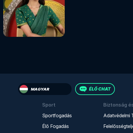
MAGYAR
ÉLŐ CHAT
Sport
Biztonság é
Sportfogadás
Adatvédelmi 
Élő Fogadás
Felelősségtelj