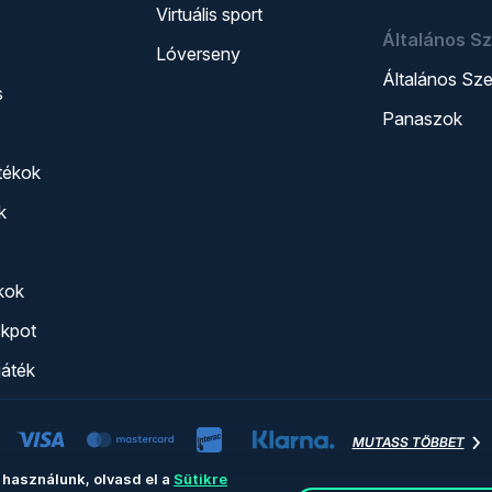
Virtuális ​sport
Általános Sz
Lóverseny
Általános Sze
s
Panaszok
tékok
k
ékok
kpot
játék
MUTASS TÖBBET
 használunk, olvasd el a
Sütikre