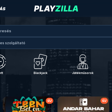
ÁS
RSENY
resés
es szolgáltató
ett
Blackjack
Játékműsorok
ÚJ
ÚJ