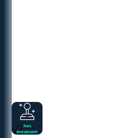
Monde
Exclusivités
Achats de
bonus
Megaways
Jeux
instantanés