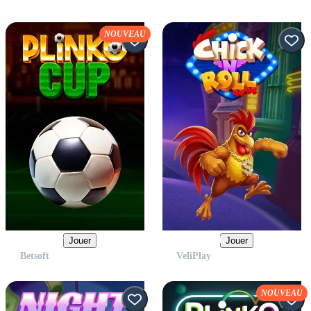
Démo
Démo
NOUVEAU
PLINKO CUP
CHICKNROLL
Jouer
Jouer
Betsoft
VeliPlay
Démo
Démo
NOUVEAU