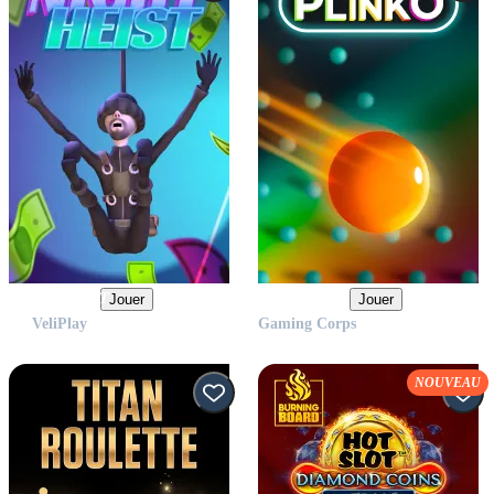
NIGHT HEIST
PLINKO
Jouer
Jouer
VeliPlay
Gaming Corps
Démo
Démo
NOUVEAU