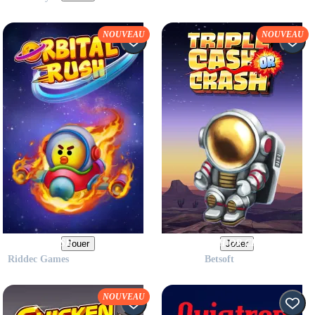
Démo
NOUVEAU
NOUVEAU
ORBITAL RUSH
TRIPLE CASH OR CRASH
Jouer
Jouer
Riddec Games
Betsoft
Démo
Démo
NOUVEAU