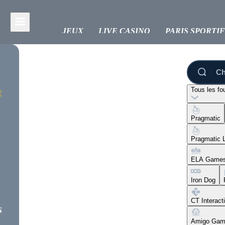
JEUX
LIVE CASINO
PARIS SPORTIF
PROMOTIONS
SPORT VIRTUEL
Ch
COURSES HIPPIQUES
Tous les fo
E
Pragmatic
Pragmatic 
ELA Game
Iron Dog
CT Interact
S
Amigo Gam