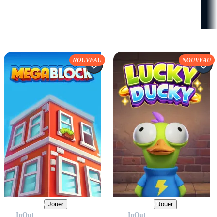
NOUVEAU
NOUVEAU
MEGABLOCK
LUCKY DUCKY
Jouer
Jouer
InOut
InOut