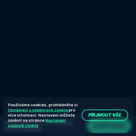
Používáme cookies, prohlédněte si
Oznámení o souborech cookie
pro
více informací. Nastavení můžete
PŘIJMOUT VŠE
změnit na stránce
Nastavení
Hrajete v demoverzi. Skutečná hra je
ZAČÍT NYNÍ
souborů cookie
mnohem zajímavější