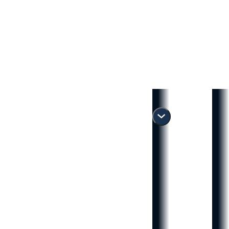
Top
Nové