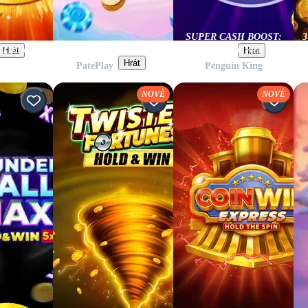
SUPER CASH BOOST:
EXTREME
BONBON POP 1000
HOLD & WIN
Hrát
Hrát
Hrát
PatePlay
Penguin King
Demo
Demo
NOVÉ
NOVÉ