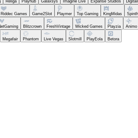
g
Religa
Playhub
Galaxsys
Imagine Live
Expanse Studios
Digitai
Riddec Games
Game2Slot
Playmer
Top Gaming
KingMidas
Spint
NetGaming
Blitzcrown
FreshVintage
Wicked Games
Playzia
Animo
Megafair
Phantom
Live Vegas
Slotmill
PlayEola
Betora