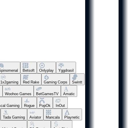
Populární
Mistrovství
světa
Exkluzivní
Spinomenal
Betsoft
Onlyplay
Yggdrasil
1x2gaming
Red Rake
Gaming Corps
Swintt
Bonus Buys
Woohoo Games
BetGamesTV
Amatic
cal Gaming
Rogue
PopOk
InOut
Megaways
Tada Gaming
Aviator
Mancala
Playnetic