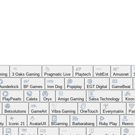
ming
3 Oaks Gaming
Pragmatic Live
Playtech
VoltEnt
Amusnet
hunderkick
BF Games
Iron Dog
Popiplay
EGT Digital
GameBeat
PlayPearls
Caleta
Oryx
Amigo Gaming
Salsa Technology
Kiron
Betsolutions
GameArt
Vibra Gaming
OneTouch
Everymatrix
Pas
ity
Iconic 21
AvatarUX
BGaming
Barbarabang
Ruby Play
Reevo