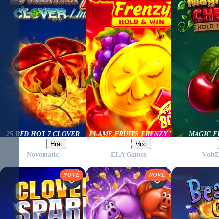
25 RED HOT 7 CLOVER
FLAME FRUITS FRENZY
MAGIC F
LINK
HOLD AND WIN
CHERR
Hrát
Hrát
Novomatic
ELA Games
VoltE
Demo
Demo
NOVÉ
NOVÉ