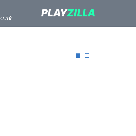
ELÁŘ
DOSTIHY