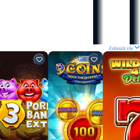
Všechny
Jackpoty
Všechny hry
Zobrazit vše