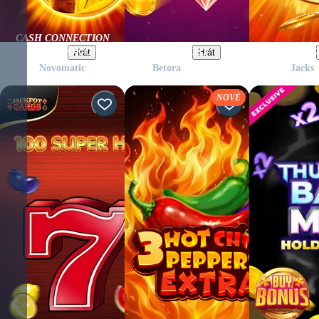
CASH CONNECTION
GOLDEN BOOK OF RA
SUPER 7'S BOOST
HOT STEP 2 
Hrát
Hrát
Novomatic
Betora
Jacks
Demo
Demo
NOVÉ