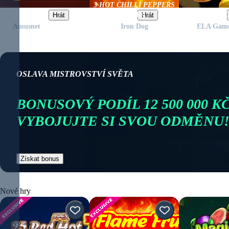
3 HOT CHILLI PEPPERS
100 SUPER HOT
EXTRA
THUNDER BAL
Hrát
Hrát
Amusnet
Iron Dog
ELA Gam
Demo
Demo
OSLAVA MISTROVSTVÍ SVĚTA
BONUSOVÝ PODÍL 12 500 000 K
VYBOJUJTE SI SVOU ODMĚNU
Získat bonus
Nové
hry