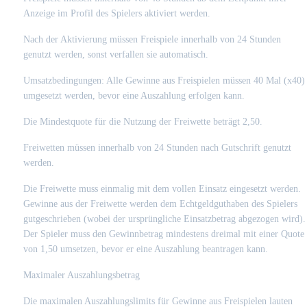
Anzeige im Profil des Spielers aktiviert werden.
4.2
Nach der Aktivierung müssen Freispiele innerhalb von 24 Stunden
genutzt werden, sonst verfallen sie automatisch.
4.3
Umsatzbedingungen: Alle Gewinne aus Freispielen müssen 40 Mal (x40)
umgesetzt werden, bevor eine Auszahlung erfolgen kann.
4.4
Die Mindestquote für die Nutzung der Freiwette beträgt 2,50.
4.5
Freiwetten müssen innerhalb von 24 Stunden nach Gutschrift genutzt
werden.
4.6
Die Freiwette muss einmalig mit dem vollen Einsatz eingesetzt werden.
Gewinne aus der Freiwette werden dem Echtgeldguthaben des Spielers
gutgeschrieben (wobei der ursprüngliche Einsatzbetrag abgezogen wird).
Der Spieler muss den Gewinnbetrag mindestens dreimal mit einer Quote
von 1,50 umsetzen, bevor er eine Auszahlung beantragen kann.
5.
Maximaler Auszahlungsbetrag
5.1
Die maximalen Auszahlungslimits für Gewinne aus Freispielen lauten