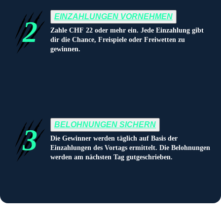
EINZAHLUNGEN VORNEHMEN
2
Zahle CHF 22 oder mehr ein. Jede Einzahlung gibt
dir die Chance, Freispiele oder Freiwetten zu
gewinnen.
BELOHNUNGEN SICHERN
3
Die Gewinner werden täglich auf Basis der
Einzahlungen des Vortags ermittelt. Die Belohnungen
werden am nächsten Tag gutgeschrieben.