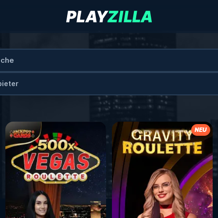
uche
bieter
NEU
SPIELEN
SPIELEN