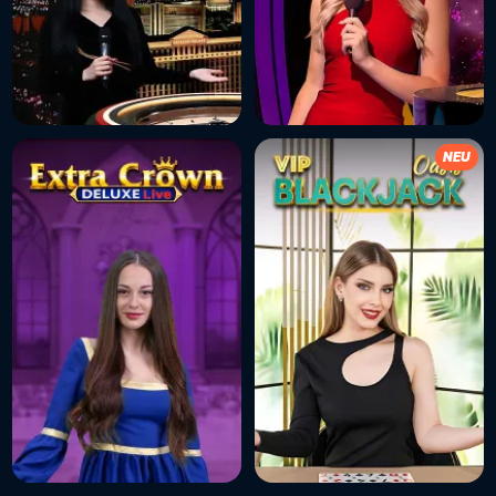
NEU
SPIELEN
SPIELEN