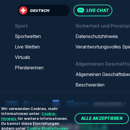
DEUTSCH
LIVE CHAT
Sport
Sicherheit und Privats
Sportwetten
Datenschutzhinweis
Live Wetten
Verantwortungsvolles Spi
Virtuals
Allgemeinen Geschäft
Pferderennen
Allgemeinen Geschäftsbe
Beschwerden
MEHR ANZEIGEN
Wir verwenden Cookies, mehr
Informationen unter:
Cookie-
Hinweis
für weitere Informationen.
ALLE AKZEPTIEREN
Du kannst diese Einstellungen
ändern unter
Cookie-Einstellungen