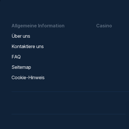
Allgemeine Information
Casino
Über uns
Kontaktiere uns
FAQ
Seitemap
Cookie-Hinweis