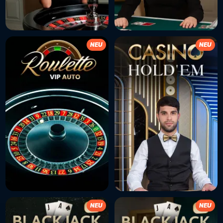
NEU
NEU
SPIELEN
SPIELEN
NEU
NEU