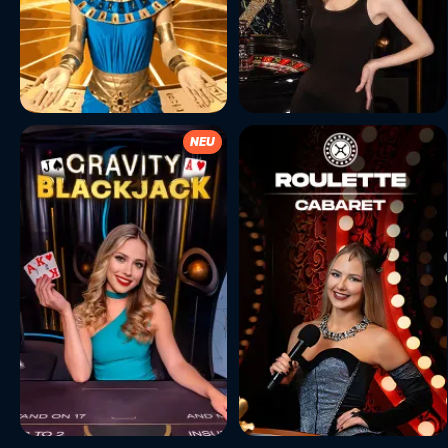
NEU
SPIELEN
SPIELEN