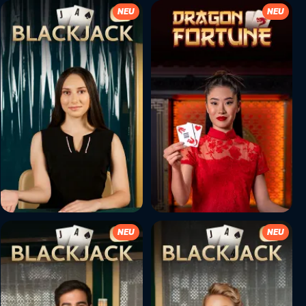
NEU
NEU
SPIELEN
SPIELEN
NEU
NEU