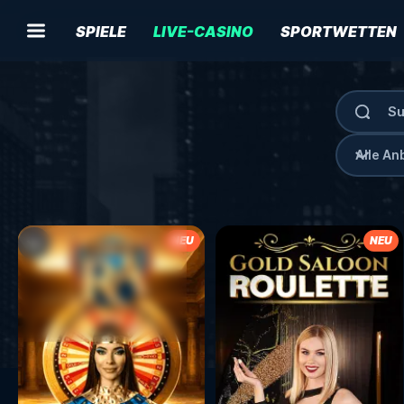
SPIELE
LIVE-CASINO
SPORTWETTEN
SONDERAKTIONEN
VIRTUELLER SPORT
S
PFERDERENNEN
Alle An
NEU
NEU
SPIELEN
SPIELEN