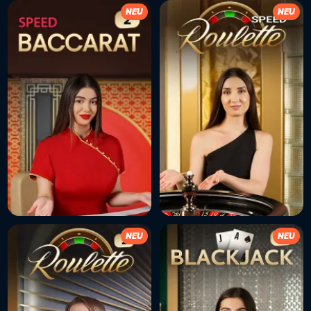
NEU
NEU
SPIELEN
SPIELEN
NEU
NEU