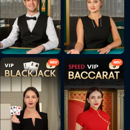
SPIELEN
SPIELEN
NEU
NEU
SPIELEN
SPIELEN