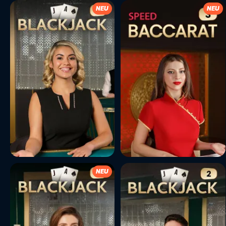
NEU
NEU
SPIELEN
SPIELEN
NEU