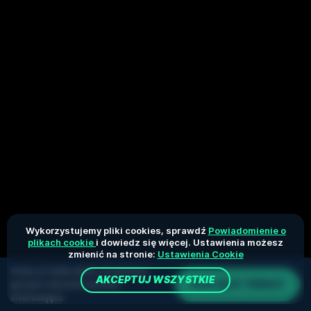
Wykorzystujemy pliki cookies, sprawdź
Powiadomienie o
plikach cookie
i dowiedz się więcej. Ustawienia możesz
zmienić na stronie:
Ustawienia Cookie
Grasz w trybie demo. Prawdziwa
AKCEPTUJ WSZYSTKIE
DOŁĄCZ TERAZ
gra jest znacznie bardziej
interesująca