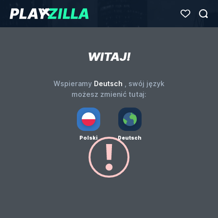
WITAJ!
Deutsch
Wspieramy
, swój język
możesz zmienić tutaj:
Polski
Deutsch