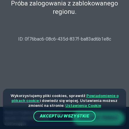
Wykorzystujemy pliki cookies, sprawdź
Powiadomienie o
plikach cookie
i dowiedz się więcej. Ustawienia możesz
zmienić na stronie:
Ustawienia Cookie
Grasz w trybie demo. Prawdziwa
AKCEPTUJ WSZYSTKIE
DOŁĄCZ TERAZ
gra jest znacznie bardziej
interesująca