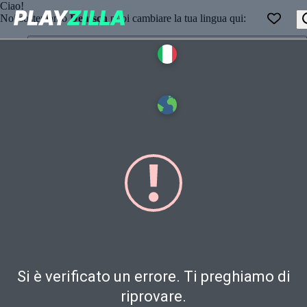
Ciao!
Noi sosteniamo
Deutsch
puoi cambiare la tua lingua qui:
Italiano
Deutsch