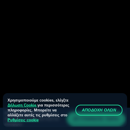
Χρησιμοποιούμε cookies, ελέγξτε
Δήλωση Cookie
για περισσότερες
ΑΠΟΔΟΧΉ ΌΛΩΝ
πληροφορίες. Μπορείτε να
Παίζετε στην έκδοση επίδειξης. Το
αλλάξετε αυτές τις ρυθμίσεις στο
ΕΓΓΡΑΦΕΊΤΕ ΤΏΡΑ
πραγματικό παιχνίδι είναι πολύ πιο
Ρυθμίσεις cookie
ενδιαφέρον