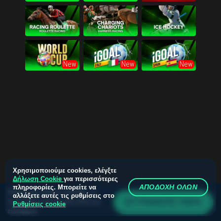
Χρησιμοποιούμε cookies, ελέγξτε
Δήλωση Cookie
για περισσότερες
ΑΠΟΔΟΧΉ ΌΛΩΝ
πληροφορίες. Μπορείτε να
Παίζετε στην έκδοση επίδειξης. Το
αλλάξετε αυτές τις ρυθμίσεις στο
ΕΓΓΡΑΦΕΊΤΕ ΤΏΡΑ
πραγματικό παιχνίδι είναι πολύ πιο
Ρυθμίσεις cookie
ενδιαφέρον