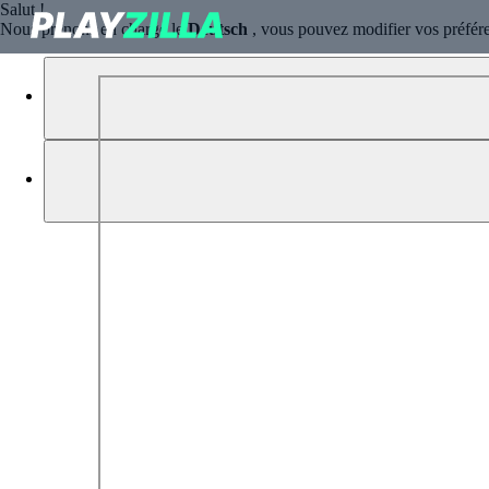
Salut !
Nous prenons en charge le
Deutsch
, vous pouvez modifier vos préféren