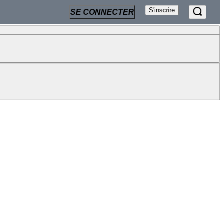
S'inscrire
SE CONNECTER