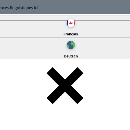
ces linguistiques ici
Français
Deutsch