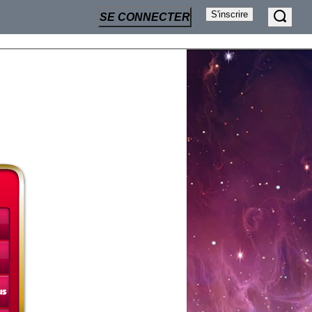
S'inscrire
SE CONNECTER