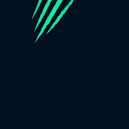
Nous utilisons des cookies, vérifiez
Informations sur les
cookies
pour plus d'informations. Vous pouvez modifier ces
paramètres dans
Paramètres des cookies
ACCEPTER TOUT
Vous jouez en mode démo. Le jeu réel est
S'INSCRIRE
bien plus intéressant