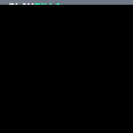
Error!
500 - {"code":
×