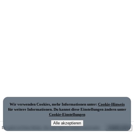
Wir verwenden Cookies, mehr Informationen unter:
Cookie-Hinweis
für weitere Informationen. Du kannst diese Einstellungen ändern unter
Cookie-Einstellungen
Alle akzeptieren
Du spielst im Demo-Modus. Das echte Spiel ist deutlich interessanter
ANMELDEN