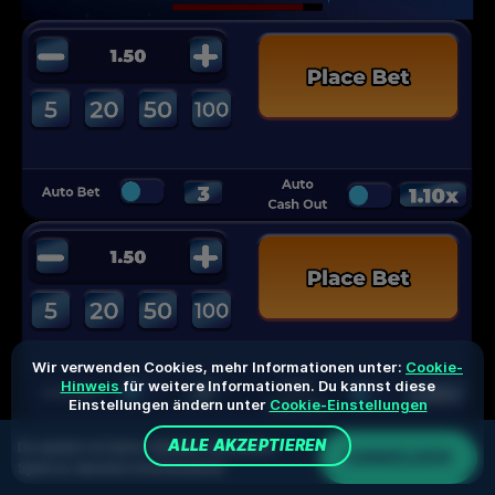
Wir verwenden Cookies, mehr Informationen unter:
Cookie-
Hinweis
für weitere Informationen. Du kannst diese
Einstellungen ändern unter
Cookie-Einstellungen
ALLE AKZEPTIEREN
Du spielst im Demo-Modus. Das echte
ANMELDEN
Spiel ist deutlich interessanter