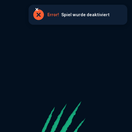
Error!
Spiel wurde deaktiviert
Du spielst im Demo-Modus. Das echte
ANMELDEN
Spiel ist deutlich interessanter