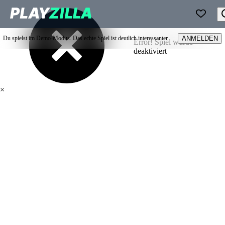
Du spielst im Demo-Modus. Das echte Spiel ist deutlich interessanter
ANMELDEN
Error!
Spiel wurde
deaktiviert
×