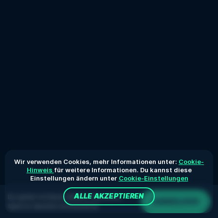
Wir verwenden Cookies, mehr Informationen unter:
Cookie-
Hinweis
für weitere Informationen. Du kannst diese
Einstellungen ändern unter
Cookie-Einstellungen
ALLE AKZEPTIEREN
Du spielst im Demo-Modus. Das echte
ANMELDEN
Spiel ist deutlich interessanter