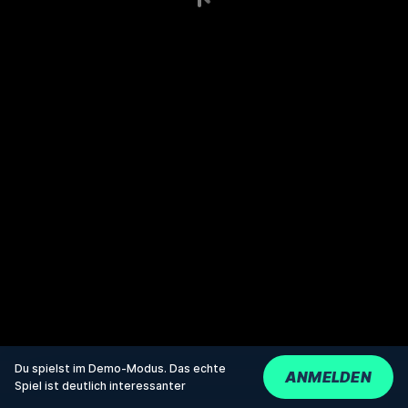
Du spielst im Demo-Modus. Das echte
ANMELDEN
Spiel ist deutlich interessanter