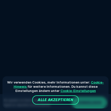
Wir verwenden Cookies, mehr Informationen unter:
Cookie-
Hinweis
für weitere Informationen. Du kannst diese
Einstellungen ändern unter
Cookie-Einstellungen
ALLE AKZEPTIEREN
Du spielst im Demo-Modus. Das echte
ANMELDEN
Spiel ist deutlich interessanter