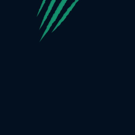
Wir verwenden Cookies, mehr Informationen unter:
Cookie-
Hinweis
für weitere Informationen. Du kannst diese
Einstellungen ändern unter
Cookie-Einstellungen
ALLE AKZEPTIEREN