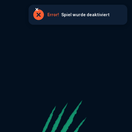
Error!
Spiel wurde deaktiviert
Du spielst im Demo-Modus. Das echte
ANMELDEN
Spiel ist deutlich interessanter