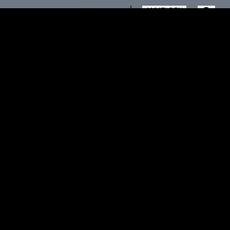
ANMELDEN
EINLOGGEN
er
Um Echtgeld spielen