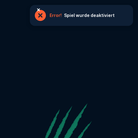
Error!
Spiel wurde deaktiviert
Du spielst im Demo-Modus. Das echte
ANMELDEN
Spiel ist deutlich interessanter