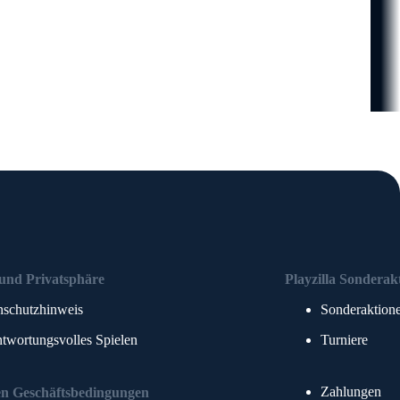
 und Privatsphäre
Playzilla Sonderak
nschutzhinweis
Sonderaktion
twortungsvolles Spielen
Turniere
Zahlungen
en Geschäftsbedingungen