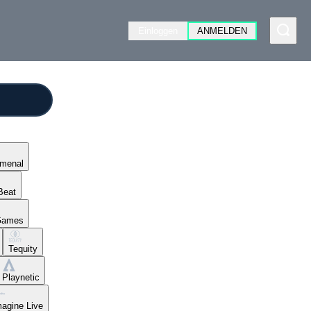
Einloggen
ANMELDEN
menal
eat
Games
Tequity
Playnetic
magine Live