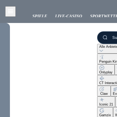
SPIELE
LIVE-CASINO
SPORTWETT
SONDERAKTIONEN
VIRTUELLER SPO
Su
PFERDERENNEN
Alle Anbiet
Penguin Ki
Onlyplay
CT Interact
Claw
Ev
Iconic 21
Gamzix
W