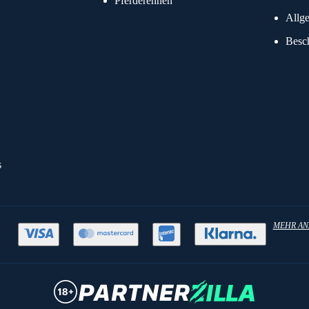
Pferderennen
Allg
Besc
s
MEHR AN