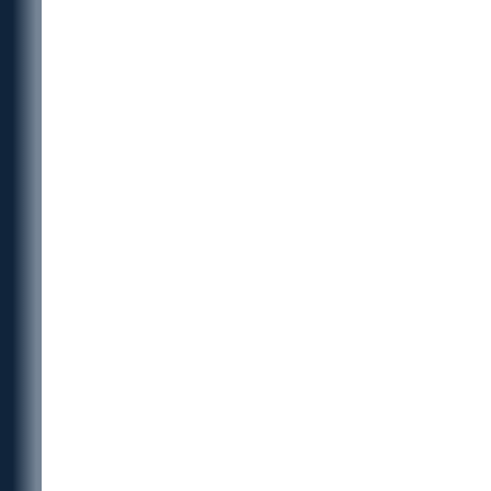
Beliebt
Exklusiv
Bonuskäufe
Megaways