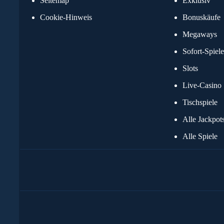
Seitemap
Exklusiv
Cookie-Hinweis
Bonuskäufe
Megaways
Sofort-Spiele
Slots
Live-Casino
Tischspiele
Alle Jackpot
Alle Spiele