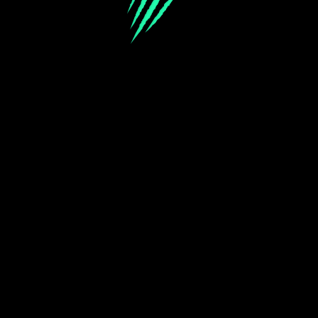
Wir verwenden Cookies, mehr Informationen
unter:
Cookie-Hinweis
für weitere
Alle akzeptieren
Informationen. Du kannst diese Einstellungen
ändern unter
Cookie-Einstellungen
Du spielst im Demo-Modus. Das echte Spiel ist deutlich interessanter
ANMELDEN