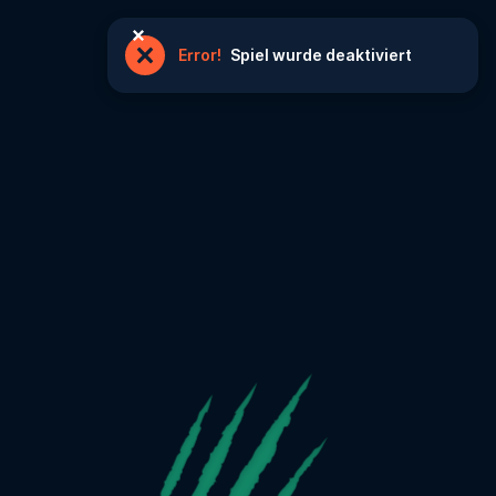
Error!
Spiel wurde deaktiviert
Du spielst im Demo-Modus. Das echte
ANMELDEN
Spiel ist deutlich interessanter