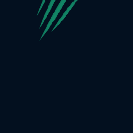
Wir verwenden Cookies, mehr
Informationen unter:
Cookie-
Hinweis
für weitere
ALLE AKZEPTIEREN
Informationen. Du kannst
diese Einstellungen ändern
unter
Cookie-Einstellungen