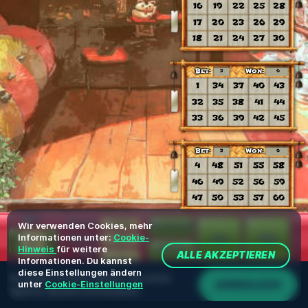
Wir verwenden Cookies, mehr
Informationen unter:
Cookie-
Hinweis
für weitere
ALLE AKZEPTIEREN
Informationen. Du kannst
diese Einstellungen ändern
Du spielst im Demo-Modus. Das echte
ANMELDEN
unter
Cookie-Einstellungen
Spiel ist deutlich interessanter