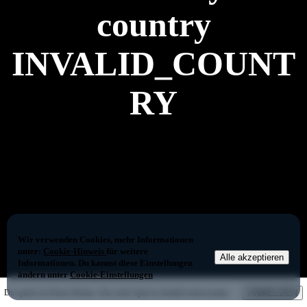
Wir verwenden Cookies, mehr Informationen
unter:
Cookie-Hinweis
für weitere
Alle akzeptieren
Informationen. Du kannst diese Einstellungen
ändern unter
Cookie-Einstellungen
Du spielst im Demo-Modus. Das echte Spiel ist deutlich interessanter
ANMELDEN