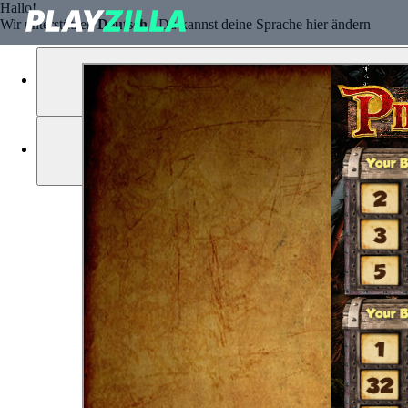
Hallo!
Wir unterstützen
Deutsch
, Du kannst deine Sprache hier ändern