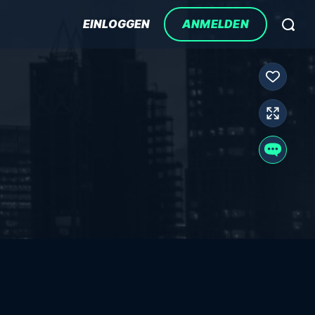
EINLOGGEN
ANMELDEN