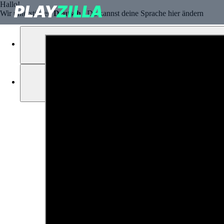
Hallo!
Wir unterstützen
Deutsch
, Du kannst deine Sprache hier ändern