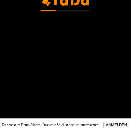
Du spielst im Demo-Modus. Das echte Spiel ist deutlich interessanter
ANMELDEN