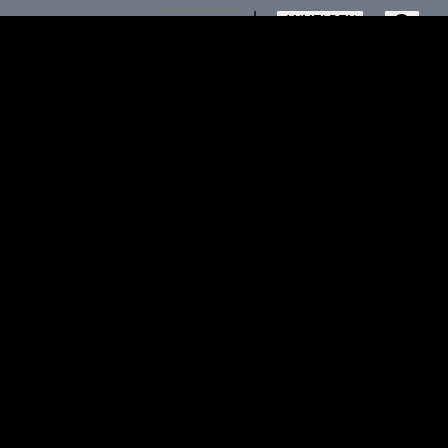
ANMELDEN
EINLOGGEN
er
Um Echtgeld spielen